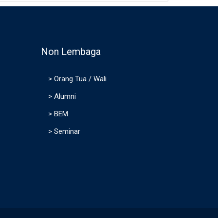
Non Lembaga
>
Orang Tua / Wali
>
Alumni
>
BEM
>
Seminar