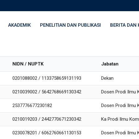
AKADEMIK
PENELITIAN DAN PUBLIKASI
BERITA DAN 
NIDN / NUPTK
Jabatan
0201088002 / 1133758659131193
Dekan
0210039002 / 5642768669130342
Dosen Prodi Ilmu 
2537776677230182
Dosen Prodi Ilmu 
0210019203 / 2442770671230342
Ka Prodi Ilmu Kom
0230078201 / 6062760661130153
Dosen Prodi Ilmu 